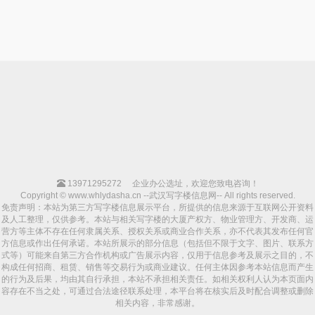
13971295272
企业办公选址，欢迎您致电咨询！
Copyright © www.whlydasha.cn --武汉写字楼信息网-- All rights reserved.
免责声明：本站为第三方写字楼信息展示平台，所提供的信息来源于互联网公开资料
及人工整理，仅供参考。本站与相关写字楼的大厦产权方、物业管理方、开发商、运
营方等主体不存在任何隶属关系、授权关系或商业合作关系，亦不代表其发布任何官
方信息或作出任何承诺。本站所展示的部分信息（包括但不限于文字、图片、联系方
式等）可能来自第三方合作机构或广告展示内容，仅用于信息参考及展示之目的，不
构成任何招商、租赁、销售等交易行为或商业建议。任何主体因参考本站信息而产生
的行为及后果，均由其自行承担，本站不承担相关责任。如相关权利人认为本页面内
容存在不当之处，可通过合法途径联系处理，本平台将在核实后及时配合调整或删除
相关内容，非常感谢。