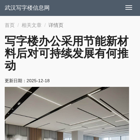
武汉写字楼信息网
切
换
导
首页
相关文章
详情页
航
写字楼办公采用节能新材
料后对可持续发展有何推
动
更新日期：
2025-12-18