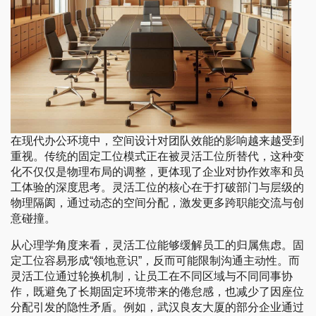
在现代办公环境中，空间设计对团队效能的影响越来越受到
重视。传统的固定工位模式正在被灵活工位所替代，这种变
化不仅仅是物理布局的调整，更体现了企业对协作效率和员
工体验的深度思考。灵活工位的核心在于打破部门与层级的
物理隔阂，通过动态的空间分配，激发更多跨职能交流与创
意碰撞。
从心理学角度来看，灵活工位能够缓解员工的归属焦虑。固
定工位容易形成“领地意识”，反而可能限制沟通主动性。而
灵活工位通过轮换机制，让员工在不同区域与不同同事协
作，既避免了长期固定环境带来的倦怠感，也减少了因座位
分配引发的隐性矛盾。例如，武汉良友大厦的部分企业通过