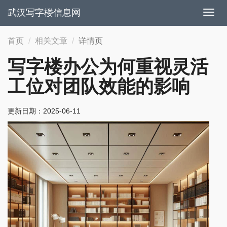
武汉写字楼信息网
切
换
导
首页
相关文章
详情页
航
写字楼办公为何重视灵活
工位对团队效能的影响
更新日期：
2025-06-11