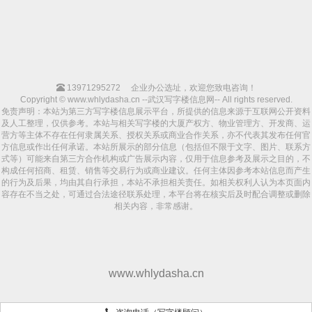
13971295272
企业办公选址，欢迎您致电咨询！
Copyright © www.whlydasha.cn --武汉写字楼信息网-- All rights reserved.
免责声明：本站为第三方写字楼信息展示平台，所提供的信息来源于互联网公开资料
及人工整理，仅供参考。本站与相关写字楼的大厦产权方、物业管理方、开发商、运
营方等主体不存在任何隶属关系、授权关系或商业合作关系，亦不代表其发布任何官
方信息或作出任何承诺。本站所展示的部分信息（包括但不限于文字、图片、联系方
式等）可能来自第三方合作机构或广告展示内容，仅用于信息参考及展示之目的，不
构成任何招商、租赁、销售等交易行为或商业建议。任何主体因参考本站信息而产生
的行为及后果，均由其自行承担，本站不承担相关责任。如相关权利人认为本页面内
容存在不当之处，可通过合法途径联系处理，本平台将在核实后及时配合调整或删除
相关内容，非常感谢。
www.whlydasha.cn